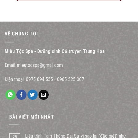
VỀ CHÚNG TÔI
Miêu Tộc Spa - Dưỡng sinh Cổ truyền Trung Hoa
Email:
mieutocspa@gmail.com
Điện thoại:
0975 694 555
-
0965 525 007
BÀI VIẾT MỚI NHẤT
Liệu trình Tam Thông Đại Sư vì sao lại “đặc biệt” như
25