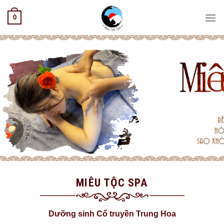
Skip
0
to
content
MIÊU TỘC SPA
Dưỡng sinh Cổ truyền Trung Hoa