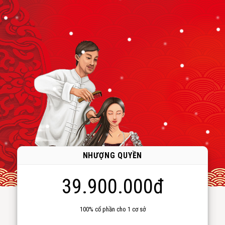
NHƯỢNG QUYỀN
39.900.000đ
100% cổ phần cho 1 cơ sở