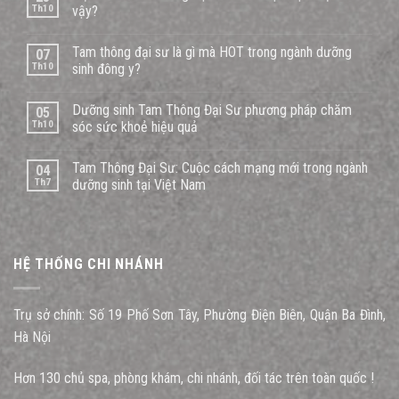
Th10
vậy?
Tam thông đại sư là gì mà HOT trong ngành dưỡng
07
Th10
sinh đông y?
Dưỡng sinh Tam Thông Đại Sư phương pháp chăm
05
Th10
sóc sức khoẻ hiệu quả
Tam Thông Đại Sư: Cuộc cách mạng mới trong ngành
04
Th7
dưỡng sinh tại Việt Nam
HỆ THỐNG CHI NHÁNH
Trụ sở chính: Số 19 Phố Sơn Tây, Phường Điện Biên, Quận Ba Đình,
Hà Nội
Hơn 130 chủ spa, phòng khám, chi nhánh, đối tác trên toàn quốc !