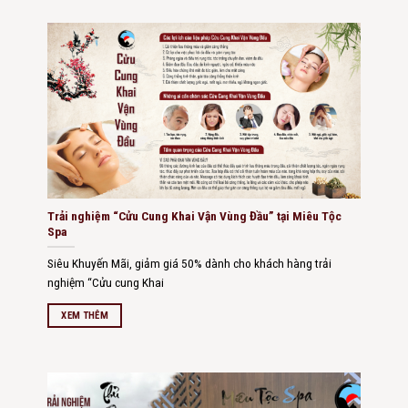
Trải nghiệm “Cửu Cung Khai Vận Vùng Đầu” tại Miêu Tộc
Spa
Siêu Khuyến Mãi, giảm giá 50% dành cho khách hàng trải
nghiệm “Cửu cung Khai
XEM THÊM