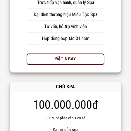
Trực tiếp vận hành, quản lý Spa
Đại diện thương hiệu Miêu Tộc Spa
Tư vấn, hỗ trợ vĩnh viễn
Hợp đồng hợp tác 01 năm
ĐẶT NGAY
CHỦ SPA
100.000.000đ
100 % cổ phần cho 1 cơ sở
Đã có sẵn spa