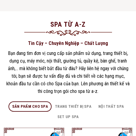
SPA TỪ A-Z
Tin Cậy – Chuyên Nghiệp – Chất Lượng
Bạn đang tìm đơn vị cung cấp sản phẩm sử dụng, trang thiết bị,
dụng cụ, máy móc, nội thất, giường tủ, quầy kệ, bàn ghế, tranh
ảnh,… mà không biết bắt đầu từ đâu? Hãy liên hệ ngay với chúng
tôi, bạn sẽ được tư vấn đầy đủ và chi tiết về các hạng mục,
khoản đầu tư cần có cho Spa của bạn. Lên phương án thiết kế và
thi công trọn gói cho spa từ a-z.
SẢN PHẨM CHO SPA
TRANG THIẾT BỊ SPA
NỘI THẤT SPA
SET UP SPA