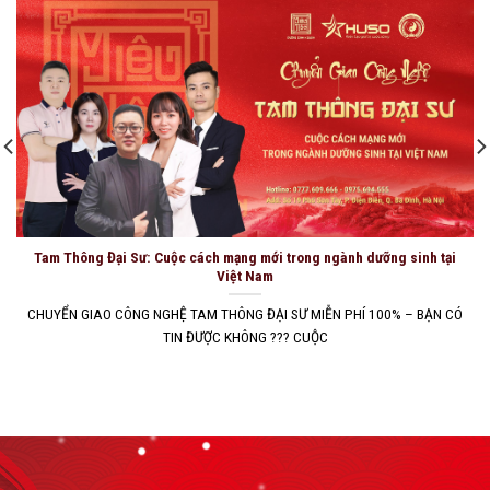
Tam Thông Đại Sư: Cuộc cách mạng mới trong ngành dưỡng sinh tại
Việt Nam
CHUYỂN GIAO CÔNG NGHỆ TAM THÔNG ĐẠI SƯ MIỄN PHÍ 100% – BẠN CÓ
TIN ĐƯỢC KHÔNG ??? CUỘC