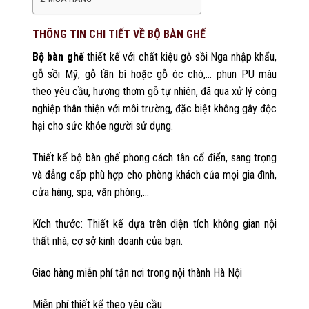
THÔNG TIN CHI TIẾT VỀ BỘ BÀN GHẾ
Bộ bàn ghế
thiết kế với chất kiệu gỗ sồi Nga nhập khẩu,
gỗ sồi Mỹ, gỗ tần bì hoặc gỗ óc chó,… phun PU màu
theo yêu cầu, hương thơm gỗ tự nhiên, đã qua xử lý công
nghiệp thân thiện với môi trường, đặc biệt không gây độc
hại cho sức khỏe người sử dụng.
Thiết kế bộ bàn ghế phong cách tân cổ điển, sang trọng
và đẳng cấp phù hợp cho phòng khách của mọi gia đình,
cửa hàng, spa, văn phòng,…
Kích thước: Thiết kế dựa trên diện tích không gian nội
thất nhà, cơ sở kinh doanh của bạn.
Giao hàng miễn phí tận nơi trong nội thành Hà Nội
Miễn phí thiết kế theo yêu cầu