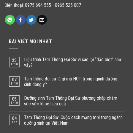
Điện thoại:
0975 694 555
-
0965 525 007
BÀI VIẾT MỚI NHẤT
Liệu trình Tam Thông Đại Sư vì sao lại “đặc biệt” như
25
Th10
vậy?
Tam thông đại sư là gì mà HOT trong ngành dưỡng
07
Th10
sinh đông y?
Dưỡng sinh Tam Thông Đại Sư phương pháp chăm
05
Th10
sóc sức khoẻ hiệu quả
Tam Thông Đại Sư: Cuộc cách mạng mới trong ngành
04
Th7
dưỡng sinh tại Việt Nam