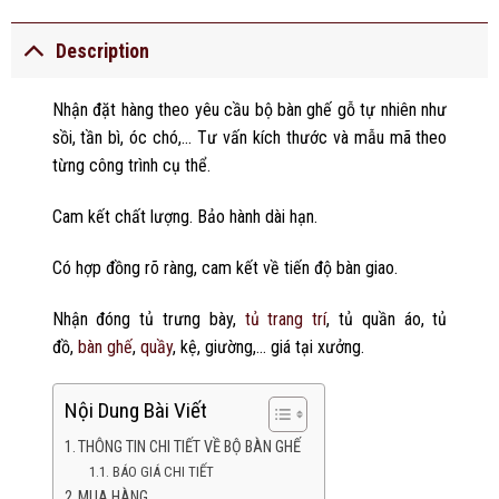
Description
Nhận đặt hàng theo yêu cầu bộ bàn ghế gỗ tự nhiên như
sồi, tần bì, óc chó,… Tư vấn kích thước và mẫu mã theo
từng công trình cụ thể.
Cam kết chất lượng. Bảo hành dài hạn.
Có hợp đồng rõ ràng, cam kết về tiến độ bàn giao.
Nhận đóng tủ trưng bày,
tủ trang trí
, tủ quần áo, tủ
đồ,
bàn ghế
,
quầy
, kệ, giường,… giá tại xưởng.
Nội Dung Bài Viết
THÔNG TIN CHI TIẾT VỀ BỘ BÀN GHẾ
BÁO GIÁ CHI TIẾT
MUA HÀNG