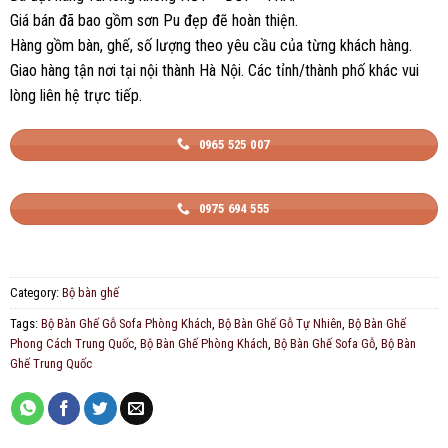
Giá bán đã bao gồm sơn Pu đẹp đẽ hoàn thiện.
Hàng gồm bàn, ghế, số lượng theo yêu cầu của từng khách hàng.
Giao hàng tận nơi tại nội thành Hà Nội. Các tỉnh/thành phố khác vui
lòng liên hệ trực tiếp.
0965 525 007
0975 694 555
Category:
Bộ bàn ghế
Tags:
Bộ Bàn Ghế Gỗ Sofa Phòng Khách
,
Bộ Bàn Ghế Gỗ Tự Nhiên
,
Bộ Bàn Ghế
Phong Cách Trung Quốc
,
Bộ Bàn Ghế Phòng Khách
,
Bộ Bàn Ghế Sofa Gỗ
,
Bộ Bàn
Ghế Trung Quốc