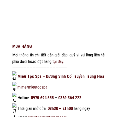
MUA HÀNG
Mọi thông tin chi tiết cần giải đáp, quý vị vui lòng liên hệ
phía dưới hoặc đặt hàng
tại đây.
———————————————————
Miêu Tộc Spa – Dưỡng Sinh Cổ Truyền Trung Hoa
m.me/mieutocspa
Hotline:
0975 694 555
–
0369 364 222
Thời gian mở cửa:
08h30 – 21h00
hàng ngày