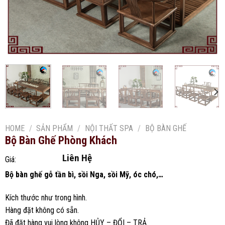
HOME
/
SẢN PHẨM
/
NỘI THẤT SPA
/
BỘ BÀN GHẾ
Bộ Bàn Ghế Phòng Khách
Liên Hệ
Giá:
Bộ bàn ghế gỗ tần bì, sồi Nga, sồi Mỹ, óc chó,…
Kích thước như trong hình.
Hàng đặt không có sẵn.
Đã đặt hàng vui lòng không HỦY – ĐỔI – TRẢ.