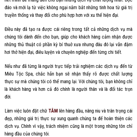
đáo và mới lạ từ việc không ngại nắm bắt những tinh hoa từ giá trị
truyền thống và thay đổi cho phù hợp hơn với xu thế hiện đại.
Điều này đã tạo ra được cái riêng trong tất cả những dịch vụ mà
chúng tôi dành đến cho bạn, giúp cho khách hàng cảm nhận được
những thủ thuật có phần kỳ bí thuở xưa nhưng đâu đó lại vẫn đậm
hơi thở hiện đại, điêu luyện và chuyên nghiệp đến từng chi tiết.
Nếu như đã từng là người trực tiếp trải nghiệm các dịch vụ đến từ
Miêu Tộc Spa, chắc hẳn bạn sẽ nhận thấy rõ được chất lượng
thực sự mà chúng tôi có thể mang lại. Với chúng tôi, bạn không chỉ
là khách hàng và hơn cả đó chính là người thân và là đối tác trọn
đời.
Làm việc luôn đặt chữ
TÂM
lên hàng đầu, nâng niu và trân trọng cái
đẹp, những giá trị thực sự xung quanh chúng ta để hoàn thiện các
dịch vụ. Chính vì vậy, trách nhiệm cũng là một trong những tôn chỉ
hàng đầu của chúng tôi.