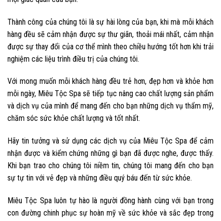
Thành công của chúng tôi là sự hài lòng của bạn, khi mà mỗi khách
hàng đều sẽ cảm nhận được sự thư giãn, thoải mái nhất, cảm nhận
được sự thay đổi của cơ thể mình theo chiều hướng tốt hơn khi trải
nghiệm các liệu trình điều trị của chúng tôi.
Với mong muốn mỗi khách hàng đều trẻ hơn, đẹp hơn và khỏe hơn
mỗi ngày, Miêu Tộc Spa sẽ tiếp tục nâng cao chất lượng sản phẩm
và dịch vụ của mình để mang đến cho bạn những dịch vụ thẩm mỹ,
chăm sóc sức khỏe chất lượng và tốt nhất.
Hãy tin tưởng và sử dụng các dịch vụ của Miêu Tộc Spa để cảm
nhận được và kiểm chứng những gì bạn đã được nghe, được thấy.
Khi bạn trao cho chúng tôi niềm tin, chúng tôi mang đến cho bạn
sự tự tin với vẻ đẹp và những điều quý báu đến từ sức khỏe.
Miêu Tộc Spa luôn tự hào là người đồng hành cùng với bạn trong
con đường chinh phục sự hoàn mỹ về sức khỏe và sắc đẹp trong