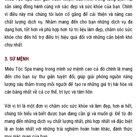
sẵn sàng đồng hành cùng với sắc đẹp và sức khỏe của bạn. Chính
vì điều này mà chúng tôi luôn cố gắng để cải thiện và nâng cao
chất lượng dịch vụ. Nhằm mang đến cho bạn những dịch vụ đa
dạng hơn, tốt hơn và phù hợp hơn từ trị liệu làm đẹp, chăm sóc sức
khỏe cho đến hỗ trợ điều trị hiệu quả đối với những căn bệnh khó
chịu nhất.
3. SỨ MỆNH
Miêu Tộc Spa mang trong mình sứ mệnh cao cả đó chính là mang
đến cho bạn sự thư giãn tuyệt đối, giúp giải phóng nguồn năng
lượng sâu thẳm trong mỗi người để tạo ra những giá trị hài hòa và
cân bằng nhất về cả cơ thể, trí lực và tâm hồn.
Với vị trí là một đơn vị chăm sóc sức khỏe và làm đẹp, hơn ai hết,
chúng tôi hiểu và biết được bạn đang cần gì và muốn gì. Để từ đó
mang đến những dịch vụ chất lượng nhất, phù hợp nhất và đặc biệt
là an toàn nhất với những trải nghiệm hoàn toàn khác, đánh thức
mọi giác quan của bạn.