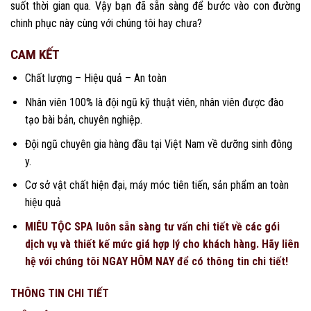
suốt thời gian qua. Vậy bạn đã sẵn sàng để bước vào con đường
chinh phục này cùng với chúng tôi hay chưa?
CAM KẾT
Chất lượng – Hiệu quả – An toàn
Nhân viên 100% là đội ngũ kỹ thuật viên, nhân viên được đào
tạo bài bản, chuyên nghiệp.
Đội ngũ chuyên gia hàng đầu tại Việt Nam về dưỡng sinh đông
y.
Cơ sở vật chất hiện đại, máy móc tiên tiến, sản phẩm an toàn
hiệu quả
MIÊU TỘC SPA luôn sẵn sàng tư vấn chi tiết về các gói
dịch vụ và thiết kế mức giá hợp lý cho khách hàng. Hãy liên
hệ với chúng tôi NGAY HÔM NAY để có thông tin chi tiết!
THÔNG TIN CHI TIẾT