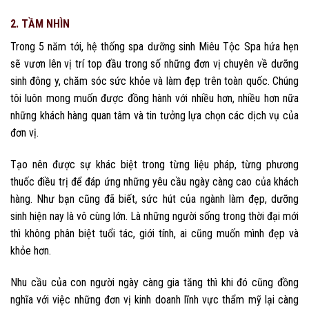
2. TẦM NHÌN
Trong 5 năm tới, hệ thống spa dưỡng sinh Miêu Tộc Spa hứa hẹn
sẽ vươn lên vị trí top đầu trong số những đơn vị chuyên về dưỡng
sinh đông y, chăm sóc sức khỏe và làm đẹp trên toàn quốc. Chúng
tôi luôn mong muốn được đồng hành với nhiều hơn, nhiều hơn nữa
những khách hàng quan tâm và tin tưởng lựa chọn các dịch vụ của
đơn vị.
Tạo nên được sự khác biệt trong từng liệu pháp, từng phương
thuốc điều trị để đáp ứng những yêu cầu ngày càng cao của khách
hàng. Như bạn cũng đã biết, sức hút của ngành làm đẹp, dưỡng
sinh hiện nay là vô cùng lớn. Là những người sống trong thời đại mới
thì không phân biệt tuổi tác, giới tính, ai cũng muốn mình đẹp và
khỏe hơn.
Nhu cầu của con người ngày càng gia tăng thì khi đó cũng đồng
nghĩa với việc những đơn vị kinh doanh lĩnh vực thẩm mỹ lại càng