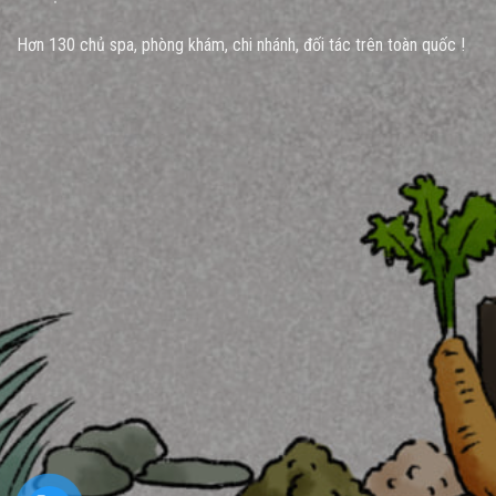
Hơn 130 chủ spa, phòng khám, chi nhánh, đối tác trên toàn quốc !