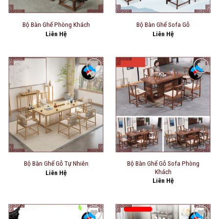
Bộ Bàn Ghế Phòng Khách
Bộ Bàn Ghế Sofa Gỗ
Liên Hệ
Liên Hệ
Add to
Add to
wishlist
wishlist
Bộ Bàn Ghế Gỗ Sofa Phòng
Bộ Bàn Ghế Gỗ Tự Nhiên
Khách
Liên Hệ
Liên Hệ