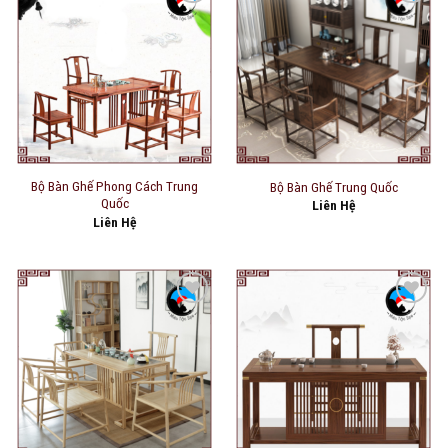
Add to
Add to
wishlist
wishlist
Bộ Bàn Ghế Phong Cách Trung
Bộ Bàn Ghế Trung Quốc
Quốc
Liên Hệ
Liên Hệ
Add to
Add to
wishlist
wishlist