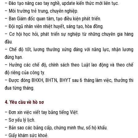
– Đào tạo nâng cao tay nghề, update kiến thức mới liên tục.
– Môi trường trẻ trung, chuyên nghiệp.
– Ban Giám đốc quan tâm, tạo điều kiện phát triển.
– Đội ngũ nhân viên nhiệt huyết, sáng tạo, hòa đồng.
– Cơ hội học hỏi, phát triển sự nghiệp từ những chuyên gia hàng
đầu.
– Chế độ tốt, lương thưởng xứng đáng với năng lực, nhận lương
đúng hạn.
– Hưởng các chế độ, chính sách theo Luật lao động và theo chế
độ riêng của công ty.
– Được đóng BHXH, BHTN, BHYT sau 6 tháng làm việc, thưởng thi
đua từng tháng.
4. Yêu cầu về hồ sơ
– Đơn xin việc viết tay bằng tiếng Việt.
– Sơ yếu lý lịch.
– Bản sao các bằng cấp, chứng minh thư, sổ hộ khẩu.
– Giấy khám sức khoẻ.