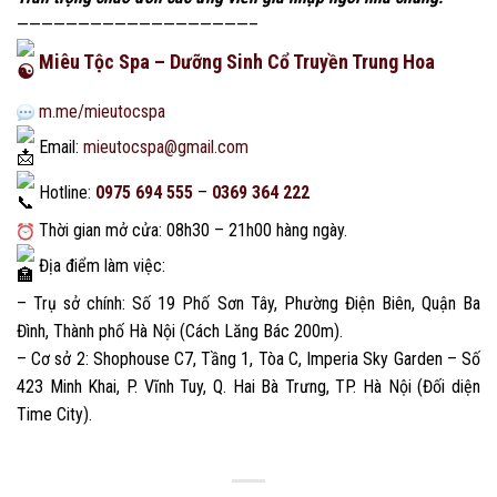
———————————————————–
Miêu Tộc Spa – Dưỡng Sinh Cổ Truyền Trung Hoa
m.me/mieutocspa
Email:
mieutocspa@gmail.com
Hotline:
0975 694 555
–
0369 364 222
Thời gian mở cửa: 08h30 – 21h00 hàng ngày.
Địa điểm làm việc:
– Trụ sở chính: Số 19 Phố Sơn Tây, Phường Điện Biên, Quận Ba
Đình, Thành phố Hà Nội (Cách Lăng Bác 200m).
– Cơ sở 2: Shophouse C7, Tầng 1, Tòa C, Imperia Sky Garden – Số
423 Minh Khai, P. Vĩnh Tuy, Q. Hai Bà Trưng, TP. Hà Nội (Đối diện
Time City).