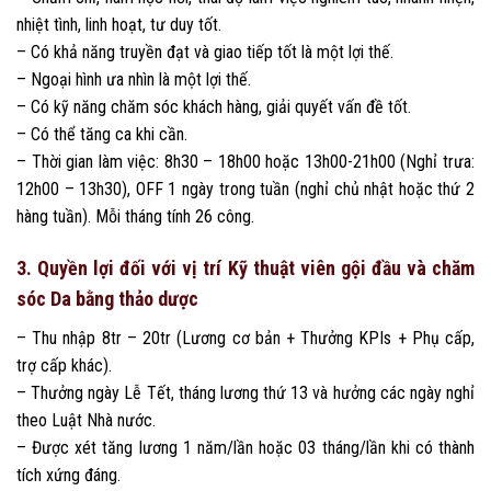
nhiệt tình, linh hoạt, tư duy tốt.
– Có khả năng truyền đạt và giao tiếp tốt là một lợi thế.
– Ngoại hình ưa nhìn là một lợi thế.
– Có kỹ năng chăm sóc khách hàng, giải quyết vấn đề tốt.
– Có thể tăng ca khi cần.
– Thời gian làm việc: 8h30 – 18h00 hoặc 13h00-21h00 (Nghỉ trưa:
12h00 – 13h30), OFF 1 ngày trong tuần (nghỉ chủ nhật hoặc thứ 2
hàng tuần). Mỗi tháng tính 26 công.
3. Quyền lợi đối với vị trí Kỹ thuật viên gội đầu và chăm
sóc Da bằng thảo dược
– Thu nhập 8tr – 20tr (Lương cơ bản + Thưởng KPIs + Phụ cấp,
trợ cấp khác).
– Thưởng ngày Lễ Tết, tháng lương thứ 13 và hưởng các ngày nghỉ
theo Luật Nhà nước.
– Được xét tăng lương 1 năm/lần hoặc 03 tháng/lần khi có thành
tích xứng đáng.