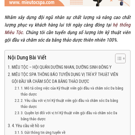
Nhằm xây dựng đội ngũ nhân sự chất lượng và nâng cao chất
lượng phục vụ khách hàng lui tới ngày càng đông tại
hệ thống
Miêu Tộc
. Chúng tôi cần tuyển dụng số lượng lớn kỹ thuật viên
gội đầu và chăm sóc da bằng thảo dược thiên nhiên 100%.
Nội Dung Bài Viết
MIÊU TỘC – HỘI QUÁN DƯỠNG NHAN, DƯỠNG SINH ĐÔNG Y
MIÊU TỘC SPA THÔNG BÁO TUYỂN DỤNG VỊ TRÍ KỸ THUẬT VIÊN
GỘI ĐẦU VÀ CHĂM SÓC DA BẰNG THẢO DƯỢC
1. Mô tả công việc của Kỹ thuật viên gội đầu và chăm sóc Da bằng
thảo dược
2. Yêu cầu với vị trí Kỹ thuật viên gội đầu và chăm sóc Da bằng
thảo dược
3. Quyền lợi đối với vị trí Kỹ thuật viên gội đầu và chăm sóc Da
bằng thảo dược
4. Yêu cầu về hồ sơ
5. Gửi thông tin ứng tuyển về