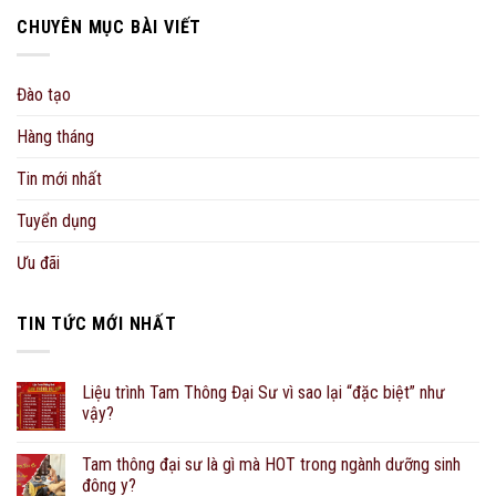
CHUYÊN MỤC BÀI VIẾT
Đào tạo
Hàng tháng
Tin mới nhất
Tuyển dụng
Ưu đãi
TIN TỨC MỚI NHẤT
Liệu trình Tam Thông Đại Sư vì sao lại “đặc biệt” như
vậy?
Tam thông đại sư là gì mà HOT trong ngành dưỡng sinh
đông y?