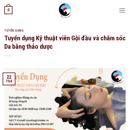
Skip
0
to
content
TUYỂN DỤNG
Tuyển dụng Kỹ thuật viên Gội đầu và chăm sóc
Da bằng thảo dược
22
Th4