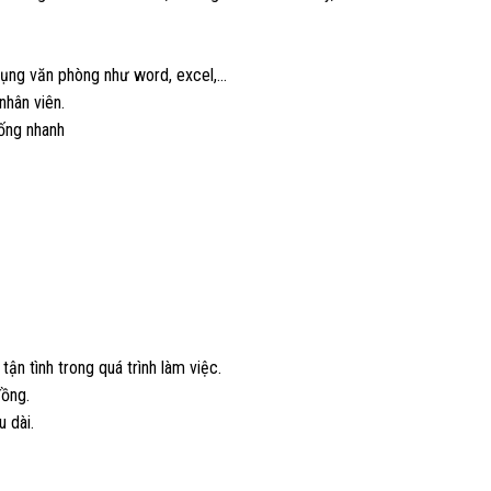
 dụng văn phòng như word, excel,…
nhân viên.
uống nhanh
n tình trong quá trình làm việc.
đồng.
u dài.