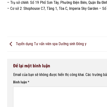
– Trụ sở chính: Số 19 Phố Sơn Tây, Phường Điện Biên, Quận Ba Đì
– Cơ sở 2: Shophouse C7, Tầng 1, Tòa C, Imperia Sky Garden – Số 42
Tuyển dụng Tư vấn viên spa Dưỡng sinh Đông y
Để lại một bình luận
Email của bạn sẽ không được hiển thị công khai.
Các trường b
Bình luận
*