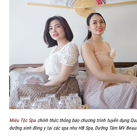
Miêu Tộc Spa
chính thức thông báo chương trình tuyển dụng Quản
dưỡng sinh đông y tại các spa như HB Spa, Dưỡng Tâm MV Beauty,