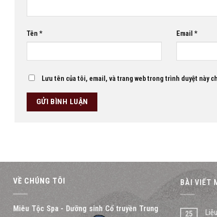
Tên
*
Email
*
Lưu tên của tôi, email, và trang web trong trình duyệt này ch
VỀ CHÚNG TÔI
BÀI VIẾT
Miêu Tộc Spa - Dưỡng sinh Cổ truyền Trung
Liệ
25