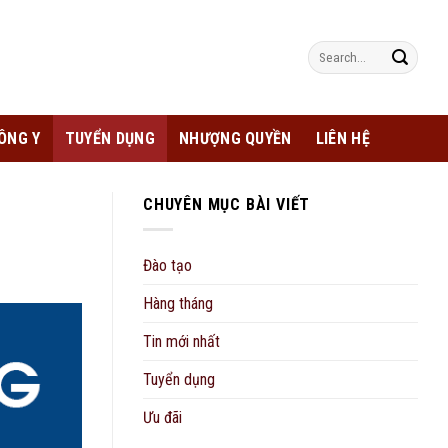
Search
for:
ÔNG Y
TUYỂN DỤNG
NHƯỢNG QUYỀN
LIÊN HỆ
CHUYÊN MỤC BÀI VIẾT
Đào tạo
Hàng tháng
Tin mới nhất
Tuyển dụng
Ưu đãi