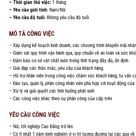
– Thời gian thử việc:
1 tháng
– Yêu cầu giới tính:
Nam/Nữ
– Yêu cầu độ tuổi:
Không yêu cầu độ tuổi
MÔ TẢ CÔNG VIỆC
– Xây dựng kế hoạch kinh doanh, các chương trình khuyến mãi nhằ
– Giám sát quy trình vận hành spa, quy chuẩn về an toàn và sức k
– Đảm bảo cơ sở vật chất luôn trong tình trạng đầy đủ, ổn định
– Giải đáp các thắc mắc, yêu cầu của khách hàng
– Hỗ trợ nhân viên trong công việc chăm sóc khách hàng, tư vấn c
– Đào tạo, quản lý, phân công nhân viên phù hợp với hoạt động của
– Xử lý và giải quyết các tình huống phát sinh
– Các công việc khác theo sự phân công của cấp trên
YÊU CẦU CÔNG VIỆC
– Nữ, tốt nghiệp Cao Đẳng trở lên
– Có ít nhất 1 năm kinh nghiệm ở vị trí tương đương tại các spa