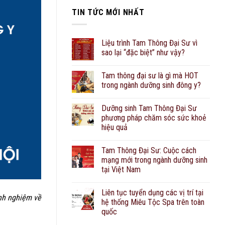
TIN TỨC MỚI NHẤT
Liệu trình Tam Thông Đại Sư vì
sao lại “đặc biệt” như vậy?
Tam thông đại sư là gì mà HOT
trong ngành dưỡng sinh đông y?
Dưỡng sinh Tam Thông Đại Sư
phương pháp chăm sóc sức khoẻ
hiệu quả
Tam Thông Đại Sư: Cuộc cách
mạng mới trong ngành dưỡng sinh
tại Việt Nam
Liên tục tuyển dụng các vị trí tại
inh nghiệm về
hệ thống Miêu Tộc Spa trên toàn
quốc