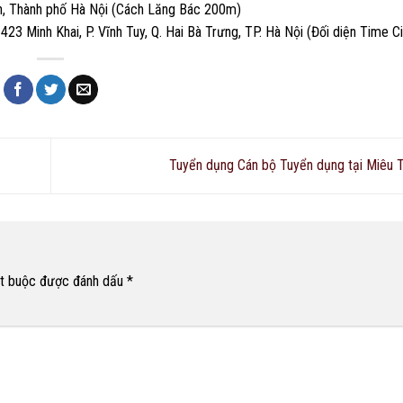
nh, Thành phố Hà Nội (Cách Lăng Bác 200m)
3 Minh Khai, P. Vĩnh Tuy, Q. Hai Bà Trưng, TP. Hà Nội (Đối diện Time Ci
Tuyển dụng Cán bộ Tuyển dụng tại Miêu
ắt buộc được đánh dấu
*