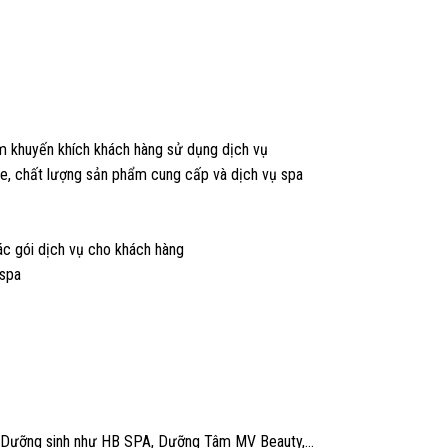
m khuyến khích khách hàng sử dụng dịch vụ
hỏe, chất lượng sản phẩm cung cấp và dịch vụ spa
ác gói dịch vụ cho khách hàng
 spa
 về Dưỡng sinh như HB SPA, Dưỡng Tâm MV Beauty,…