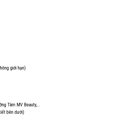
hông giới hạn)
ưỡng Tâm MV Beauty,…
iết bên dưới)