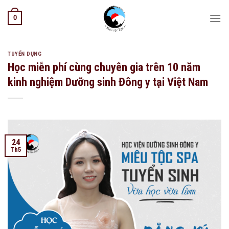
Skip
0
to
content
TUYỂN DỤNG
Học miễn phí cùng chuyên gia trên 10 năm
kinh nghiệm Dưỡng sinh Đông y tại Việt Nam
24
Th5