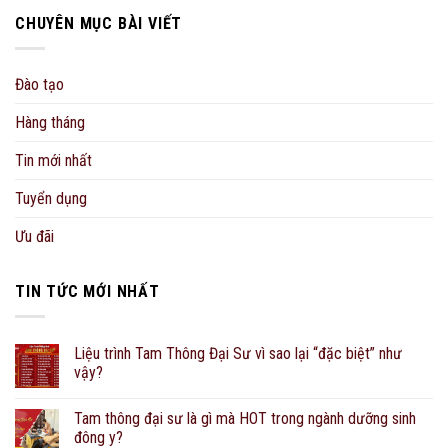
CHUYÊN MỤC BÀI VIẾT
Đào tạo
Hàng tháng
Tin mới nhất
Tuyển dụng
Ưu đãi
TIN TỨC MỚI NHẤT
Liệu trình Tam Thông Đại Sư vì sao lại “đặc biệt” như
vậy?
Tam thông đại sư là gì mà HOT trong ngành dưỡng sinh
đông y?