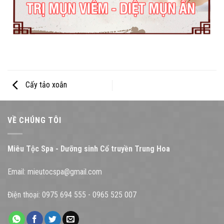
Cấy tảo xoắn
VỀ CHÚNG TÔI
Miêu Tộc Spa - Dưỡng sinh Cổ truyền Trung Hoa
Email:
mieutocspa@gmail.com
Điện thoại:
0975 694 555
-
0965 525 007