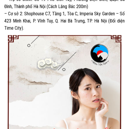
Đình, Thành phố Hà Nội (Cách Lăng Bác 200m)
– Cơ sở 2: Shophouse C7, Tầng 1, Tòa C, Imperia Sky Garden – Số
423 Minh Khai, P. Vĩnh Tuy, Q. Hai Bà Trưng, TP. Hà Nội (Đối diện
Time City).