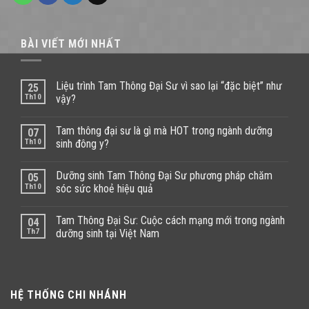
BÀI VIẾT MỚI NHẤT
Liệu trình Tam Thông Đại Sư vì sao lại “đặc biệt” như
25
Th10
vậy?
Tam thông đại sư là gì mà HOT trong ngành dưỡng
07
Th10
sinh đông y?
Dưỡng sinh Tam Thông Đại Sư phương pháp chăm
05
Th10
sóc sức khoẻ hiệu quả
Tam Thông Đại Sư: Cuộc cách mạng mới trong ngành
04
Th7
dưỡng sinh tại Việt Nam
HỆ THỐNG CHI NHÁNH