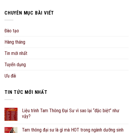
CHUYÊN MỤC BÀI VIẾT
Đào tạo
Hàng tháng
Tin mới nhất
Tuyển dụng
Ưu đãi
TIN TỨC MỚI NHẤT
Liệu trình Tam Thông Đại Sư vì sao lại “đặc biệt” như
vậy?
Tam thông đại sư là gì mà HOT trong ngành dưỡng sinh