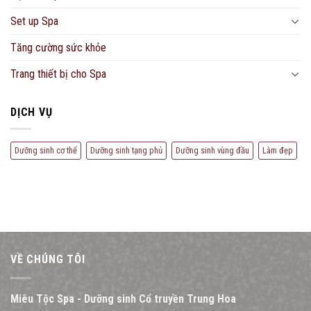
Set up Spa
Tăng cường sức khỏe
Trang thiết bị cho Spa
DỊCH VỤ
Dưỡng sinh cơ thể
Dưỡng sinh tạng phủ
Dưỡng sinh vùng đầu
Làm đẹp
VỀ CHÚNG TÔI
Miêu Tộc Spa - Dưỡng sinh Cổ truyền Trung Hoa