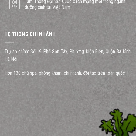
Tam Thông Đại Sư: Cuộc cách mạng mới trong ngành
04
Th7
dưỡng sinh tại Việt Nam
HỆ THỐNG CHI NHÁNH
Trụ sở chính: Số 19 Phố Sơn Tây, Phường Điện Biên, Quận Ba Đình,
Hà Nội
Hơn 130 chủ spa, phòng khám, chi nhánh, đối tác trên toàn quốc !