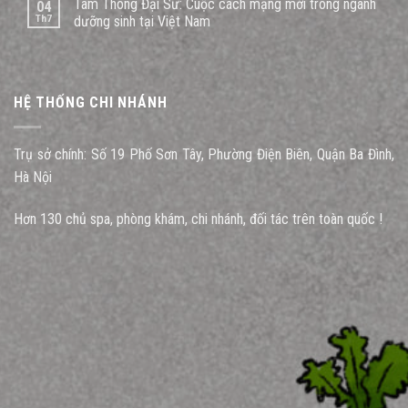
Tam Thông Đại Sư: Cuộc cách mạng mới trong ngành
04
Th7
dưỡng sinh tại Việt Nam
HỆ THỐNG CHI NHÁNH
Trụ sở chính: Số 19 Phố Sơn Tây, Phường Điện Biên, Quận Ba Đình,
Hà Nội
Hơn 130 chủ spa, phòng khám, chi nhánh, đối tác trên toàn quốc !