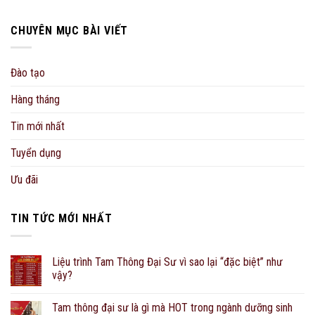
CHUYÊN MỤC BÀI VIẾT
Đào tạo
Hàng tháng
Tin mới nhất
Tuyển dụng
Ưu đãi
TIN TỨC MỚI NHẤT
Liệu trình Tam Thông Đại Sư vì sao lại “đặc biệt” như
vậy?
Tam thông đại sư là gì mà HOT trong ngành dưỡng sinh