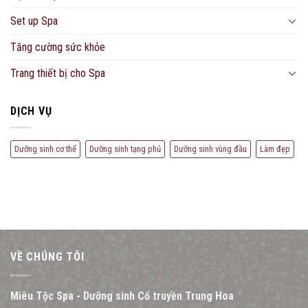
Set up Spa
Tăng cường sức khỏe
Trang thiết bị cho Spa
DỊCH VỤ
Dưỡng sinh cơ thể
Dưỡng sinh tạng phủ
Dưỡng sinh vùng đầu
Làm đẹp
VỀ CHÚNG TÔI
Miêu Tộc Spa - Dưỡng sinh Cổ truyền Trung Hoa