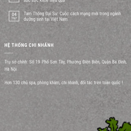
sóc sức khoẻ hiệu quả
Tam Thông Đại Sư: Cuộc cách mạng mới trong ngành
04
Th7
dưỡng sinh tại Việt Nam
HỆ THỐNG CHI NHÁNH
Trụ sở chính: Số 19 Phố Sơn Tây, Phường Điện Biên, Quận Ba Đình,
Hà Nội
Hơn 130 chủ spa, phòng khám, chi nhánh, đối tác trên toàn quốc !