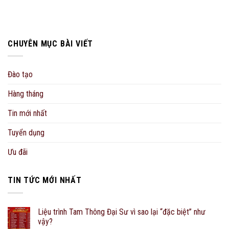
CHUYÊN MỤC BÀI VIẾT
Đào tạo
Hàng tháng
Tin mới nhất
Tuyển dụng
Ưu đãi
TIN TỨC MỚI NHẤT
Liệu trình Tam Thông Đại Sư vì sao lại “đặc biệt” như
vậy?