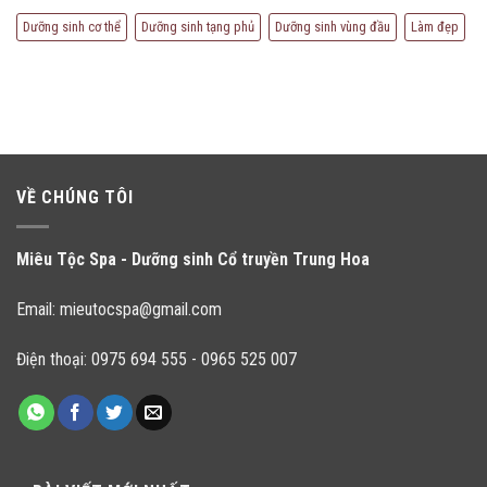
Dưỡng sinh cơ thể
Dưỡng sinh tạng phủ
Dưỡng sinh vùng đầu
Làm đẹp
VỀ CHÚNG TÔI
Miêu Tộc Spa - Dưỡng sinh Cổ truyền Trung Hoa
Email:
mieutocspa@gmail.com
Điện thoại:
0975 694 555
-
0965 525 007