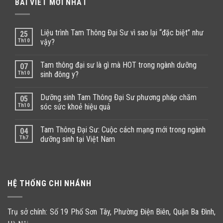
BÀI VIẾT MỚI NHẤT
Liệu trình Tam Thông Đại Sư vì sao lại “đặc biệt” như
25
Th10
vậy?
Tam thông đại sư là gì mà HOT trong ngành dưỡng
07
Th10
sinh đông y?
Dưỡng sinh Tam Thông Đại Sư phương pháp chăm
05
Th10
sóc sức khoẻ hiệu quả
Tam Thông Đại Sư: Cuộc cách mạng mới trong ngành
04
Th7
dưỡng sinh tại Việt Nam
HỆ THỐNG CHI NHÁNH
Trụ sở chính: Số 19 Phố Sơn Tây, Phường Điện Biên, Quận Ba Đình,