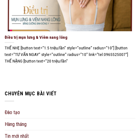
Điều trị mụn lưng & Viêm nang lông
THỂ NHẸ [button text="1.5 triệu/lần" style="outline" radius="10"] [button
text="TƯ VẤN NGAY" style="outline" radius="10" link="tel:0965525007"]
THỂ NẶNG [button text="20 triệu/lần"
CHUYÊN MỤC BÀI VIẾT
Đào tạo
Hàng tháng
Tin mới nhất