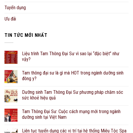
Tuyển dụng
Ưu đãi
TIN TỨC MỚI NHẤT
Liệu trình Tam Thông Đại Sư vì sao lại “đặc biệt” như
vậy?
Tam thông đại sư là gì mà HOT trong ngành dưỡng sinh
đông y?
Dưỡng sinh Tam Thông Đại Sư phương pháp chăm sóc
sức khoẻ hiệu quả
Tam Thông Đại Sư: Cuộc cách mạng mới trong ngành
dưỡng sinh tại Việt Nam
Liên tục tuyển dụng các vị trí tại hệ thống Miêu Tộc Spa