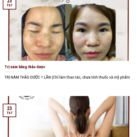
23
Th7
Trị nám bằng thảo dược
TRỊ NÁM THẢO DƯỢC 1 LẦN (Chỉ làm thao tác, chưa tính thuốc và mỹ phẩm
23
Th7