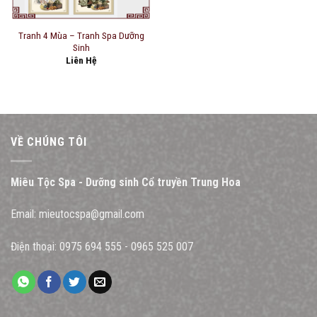
Tranh 4 Mùa – Tranh Spa Dưỡng
Sinh
Liên Hệ
VỀ CHÚNG TÔI
Miêu Tộc Spa - Dưỡng sinh Cổ truyền Trung Hoa
Email:
mieutocspa@gmail.com
Điện thoại:
0975 694 555
-
0965 525 007