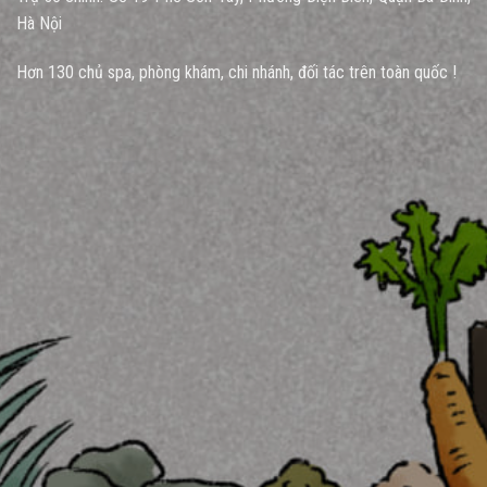
Hà Nội
Hơn 130 chủ spa, phòng khám, chi nhánh, đối tác trên toàn quốc !