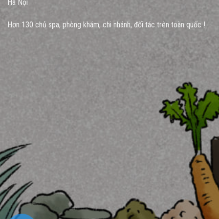
Hà Nội
Hơn 130 chủ spa, phòng khám, chi nhánh, đối tác trên toàn quốc !