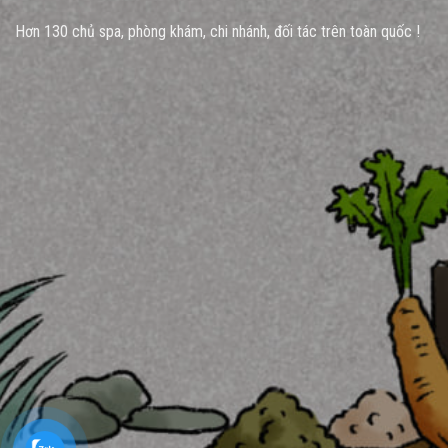
Hơn 130 chủ spa, phòng khám, chi nhánh, đối tác trên toàn quốc !