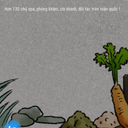
Hơn 130 chủ spa, phòng khám, chi nhánh, đối tác trên toàn quốc !