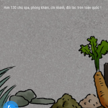
Hơn 130 chủ spa, phòng khám, chi nhánh, đối tác trên toàn quốc !