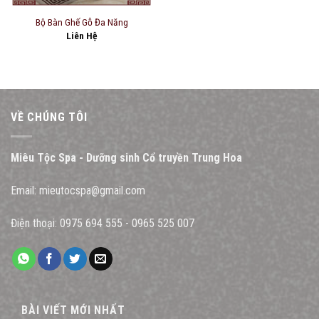
Bộ Bàn Ghế Gỗ Đa Năng
Liên Hệ
VỀ CHÚNG TÔI
Miêu Tộc Spa - Dưỡng sinh Cổ truyền Trung Hoa
Email:
mieutocspa@gmail.com
Điện thoại:
0975 694 555
-
0965 525 007
BÀI VIẾT MỚI NHẤT