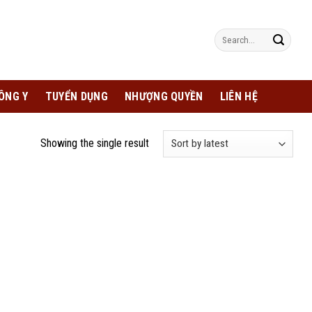
Search
for:
ÔNG Y
TUYỂN DỤNG
NHƯỢNG QUYỀN
LIÊN HỆ
Showing the single result