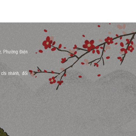
y, Phường Điện
chi nhánh, đối