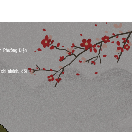
y, Phường Điện
chi nhánh, đối