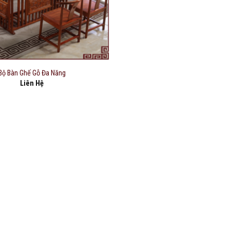
Bộ Bàn Ghế Gỗ Đa Năng
Liên Hệ