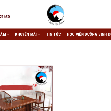
 21h30
HẨM
KHUYẾN MÃI
TIN TỨC
HỌC VIỆN DƯỠNG SINH Đ
Add to
wishlist