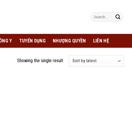
Search
for:
ÔNG Y
TUYỂN DỤNG
NHƯỢNG QUYỀN
LIÊN HỆ
Showing the single result