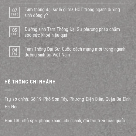
Tam thông đại sư là gì mà HOT trong ngành dưỡng
07
Th10
sinh đông y?
Dưỡng sinh Tam Thông Đại Sư phương pháp chăm
05
Th10
sóc sức khoẻ hiệu quả
Tam Thông Đại Sư: Cuộc cách mạng mới trong ngành
04
Th7
dưỡng sinh tại Việt Nam
HỆ THỐNG CHI NHÁNH
Trụ sở chính: Số 19 Phố Sơn Tây, Phường Điện Biên, Quận Ba Đình,
Hà Nội
Hơn 130 chủ spa, phòng khám, chi nhánh, đối tác trên toàn quốc !