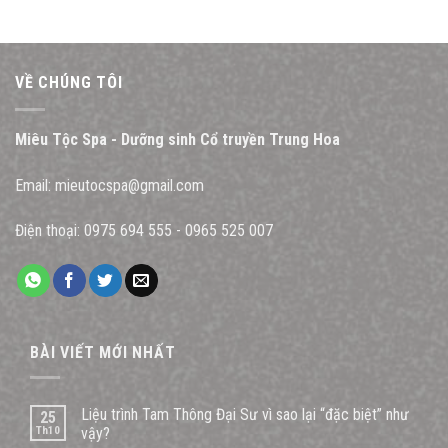
VỀ CHÚNG TÔI
Miêu Tộc Spa - Dưỡng sinh Cổ truyền Trung Hoa
Email:
mieutocspa@gmail.com
Điện thoại:
0975 694 555
-
0965 525 007
BÀI VIẾT MỚI NHẤT
Liệu trình Tam Thông Đại Sư vì sao lại “đặc biệt” như
25
Th10
vậy?