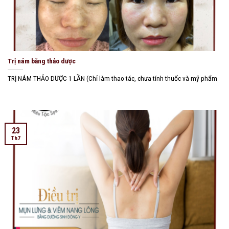
Trị nám bằng thảo dược
TRỊ NÁM THẢO DƯỢC 1 LẦN (Chỉ làm thao tác, chưa tính thuốc và mỹ phẩm
23
Th7