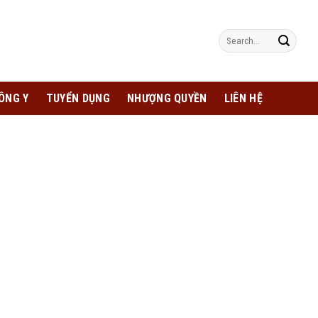
Search
for:
ÔNG Y
TUYỂN DỤNG
NHƯỢNG QUYỀN
LIÊN HỆ