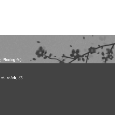
y, Phường Điện
chi nhánh, đối