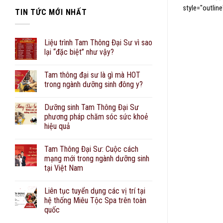
style="outline
TIN TỨC MỚI NHẤT
Liệu trình Tam Thông Đại Sư vì sao
lại “đặc biệt” như vậy?
Tam thông đại sư là gì mà HOT
trong ngành dưỡng sinh đông y?
Dưỡng sinh Tam Thông Đại Sư
phương pháp chăm sóc sức khoẻ
hiệu quả
Tam Thông Đại Sư: Cuộc cách
mạng mới trong ngành dưỡng sinh
tại Việt Nam
Liên tục tuyển dụng các vị trí tại
hệ thống Miêu Tộc Spa trên toàn
quốc