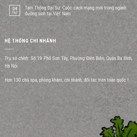
Tam Thông Đại Sư: Cuộc cách mạng mới trong ngành
04
Th7
dưỡng sinh tại Việt Nam
HỆ THỐNG CHI NHÁNH
Trụ sở chính: Số 19 Phố Sơn Tây, Phường Điện Biên, Quận Ba Đình,
Hà Nội
Hơn 130 chủ spa, phòng khám, chi nhánh, đối tác trên toàn quốc !