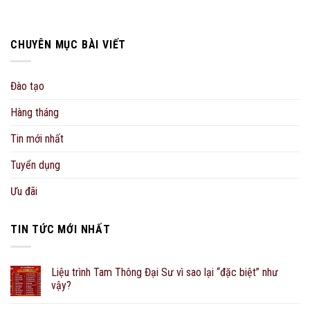
CHUYÊN MỤC BÀI VIẾT
Đào tạo
Hàng tháng
Tin mới nhất
Tuyển dụng
Ưu đãi
TIN TỨC MỚI NHẤT
Liệu trình Tam Thông Đại Sư vì sao lại “đặc biệt” như
vậy?