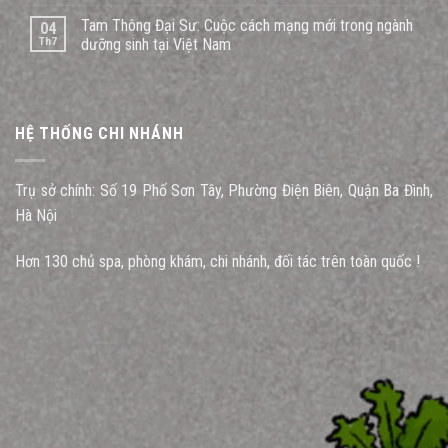
Tam Thông Đại Sư: Cuộc cách mạng mới trong ngành
04
Th7
dưỡng sinh tại Việt Nam
HỆ THỐNG CHI NHÁNH
Trụ sở chính: Số 19 Phố Sơn Tây, Phường Điện Biên, Quận Ba Đình,
Hà Nội
Hơn 130 chủ spa, phòng khám, chi nhánh, đối tác trên toàn quốc !