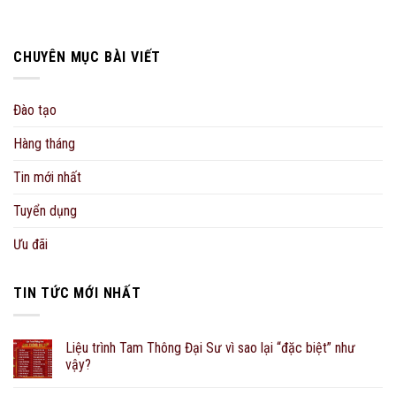
CHUYÊN MỤC BÀI VIẾT
Đào tạo
Hàng tháng
Tin mới nhất
Tuyển dụng
Ưu đãi
TIN TỨC MỚI NHẤT
Liệu trình Tam Thông Đại Sư vì sao lại “đặc biệt” như
vậy?